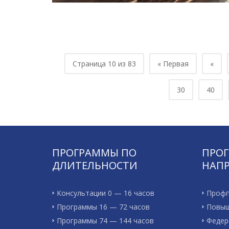
Страница 10 из 83
« Первая
«
30
40
ПРОГРАММЫ ПО
ПРО
ДЛИТЕЛЬНОСТИ
НАП
Консультации 0 — 16 часов
Профп
Программы 16 — 72 часов
Повыш
Программы 74 — 144 часов
Федер