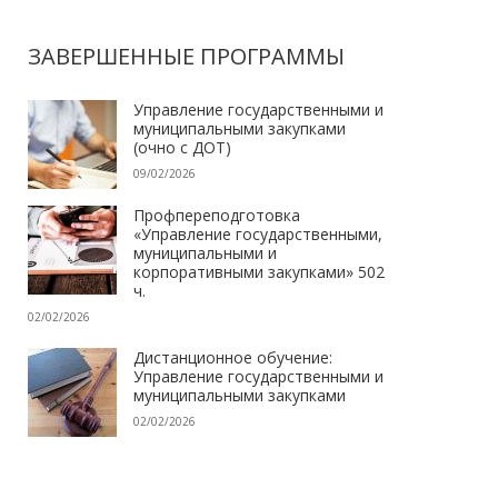
ЗАВЕРШЕННЫЕ ПРОГРАММЫ
Управление государственными и
муниципальными закупками
(очно с ДОТ)
09/02/2026
Профпереподготовка
«Управление государственными,
муниципальными и
корпоративными закупками» 502
ч.
02/02/2026
Дистанционное обучение:
Управление государственными и
муниципальными закупками
02/02/2026