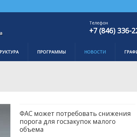
Телефон
+7 (846) 336-2
РУКТУРА
ПРОГРАММЫ
НОВОСТИ
ГРАФ
ФАС может потребовать снижения
порога для госзакупок малого
объема