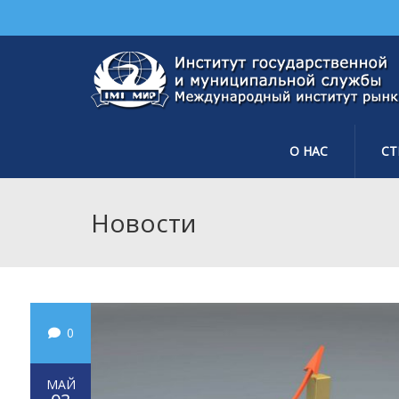
О НАС
СТ
Новости
0
МАЙ