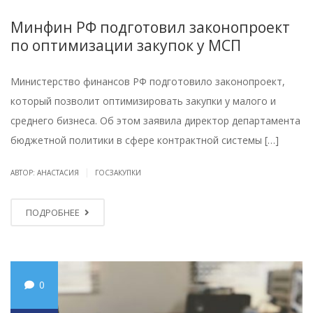
Минфин РФ подготовил законопроект
по оптимизации закупок у МСП
Министерство финансов РФ подготовило законопроект,
который позволит оптимизировать закупки у малого и
среднего бизнеса. Об этом заявила директор департамента
бюджетной политики в сфере контрактной системы […]
|
АВТОР: АНАСТАСИЯ
ГОСЗАКУПКИ
ПОДРОБНЕЕ
0