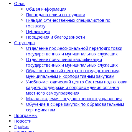
О нас
Общая информация
Преподаватели и сотрудники
Гильдия Отечественных специалистов по
госзаказу
Публикации
Поощрения и благодарности
Структура
Отделение профессиональной переподготовки
государственных и муниципальных служащих
Отделение повышения квалификации
государственных и муниципальных служащих
Образовательный центр по государственным,
муниципальным и корпоративным закупкам
Учебно-методический центр Системы подготовки
кадров, поддержки и сопровождения органов
местного самоуправления
Малая академия государственного управления
Обучение в сфере закупок по образовательным
сертификатам
Программы
Новости
График