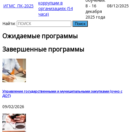
обучения:
коррупции в
ИГМС_ПК-2025
8 - 16
08/12/2025
организациях (54
декабря
часа)
2025 года
Найти:
Ожидаемые программы
Завершенные программы
Управление государственными и муниципальными закупками (очно с
ДОТ)
09/02/2026