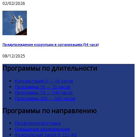
02/02/2026
Предупреждение коррупции в организациях (54 часа)
08/12/2025
Программы по длительности
Консультации 0 — 16 часов
Программы 16 — 72 часов
Программы 74 — 144 часов
Программы 250 — 500 часов
Программы по направлению
Профпереподготовка
Повышение квалификации
Федеральный закон N 223-ФЗ