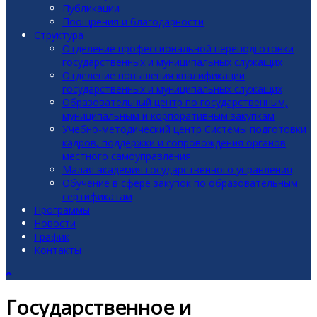
Публикации
Поощрения и благодарности
Структура
Отделение профессиональной переподготовки
государственных и муниципальных служащих
Отделение повышения квалификации
государственных и муниципальных служащих
Образовательный центр по государственным,
муниципальным и корпоративным закупкам
Учебно-методический центр Системы подготовки
кадров, поддержки и сопровождения органов
местного самоуправления
Малая академия государственного управления
Обучение в сфере закупок по образовательным
сертификатам
Программы
Новости
График
Контакты
Государственное и