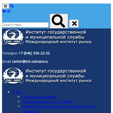
Menu
Телефон
+7 (846) 336-22-32
Email
center@imi-samara.ru
О нас
Общая информация
Преподаватели и сотрудники
Гильдия Отечественных специалистов по
госзаказу