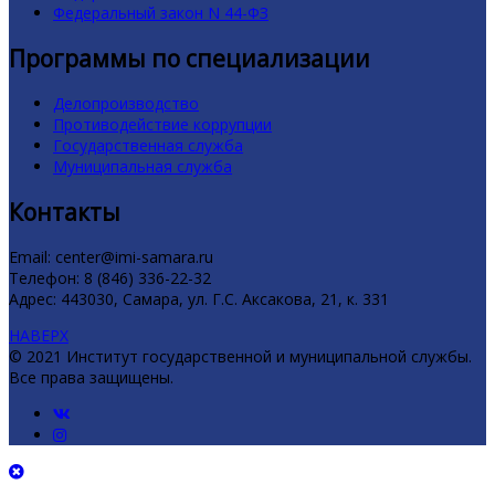
Федеральный закон N 44-ФЗ
Программы по специализации
Делопроизводство
Противодействие коррупции
Государственная служба
Муниципальная служба
Контакты
Email: center@imi-samara.ru
Телефон: 8 (846) 336-22-32
Адрес: 443030, Самара, ул. Г.С. Аксакова, 21, к. 331
НАВЕРХ
© 2021 Институт государственной и муниципальной службы.
Все права защищены.