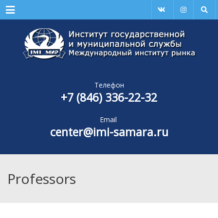
Menu
Телефон
+7 (846) 336-22-32
Email
center@imi-samara.ru
Professors