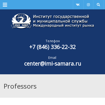
Menu
Телефон
+7 (846) 336-22-32
Email
center@imi-samara.ru
Professors