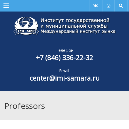
Menu
Телефон
+7 (846) 336-22-32
Email
center@imi-samara.ru
Professors