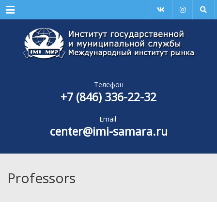
Menu
Телефон
+7 (846) 336-22-32
Email
center@imi-samara.ru
Professors